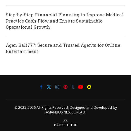
Step-by-Step Financial Planning to Improve Medical
Practice Cash Flow and Ensure Sustainable
Operational Growth
Agen Bali777: Secure and Trusted Agents for Online
Entertainment
© 2025-2026 All Rights Reserved. Designed and Developed by
ASIANBUSINESSBUREAU
BACK TO TOP