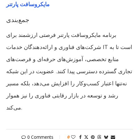
مایکروسافت پارتنر
جمع‌بندی
برنامه مایکروسافت پارتنر فرصتی ارزشمند برای
شرکت‌های فناوری و ارائه‌دهندگان خدمات IT است تا به
منابع تخصصی، آموزش‌های حرفه‌ای و فرصت‌های
تجاری گسترده دسترسی پیدا کنند. عضویت در این شبکه
نه‌تنها اعتبار کسب‌وکار را افزایش می‌دهد، بلکه مسیر
رشد و توسعه در بازار رقابتی فناوری را نیز هموار
می‌کند.
0 Comments
0